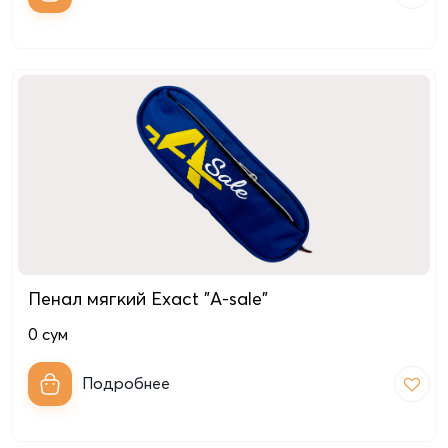
Пенал мягкий Exact "A-sale"
0
сум
Подробнее