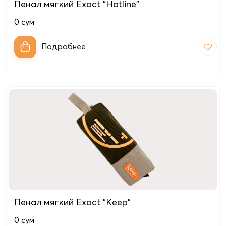
Пенал мягкий Exact "Hotline"
0
сум
Подробнее
Пенал мягкий Exact "Keep"
0
сум