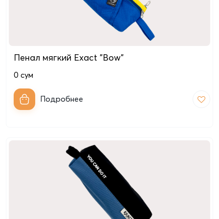
Пенал мягкий Exact "Bow"
0
сум
Подробнее