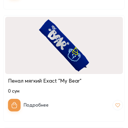
Пенал мягкий Exact "My Bear"
0
сум
Подробнее