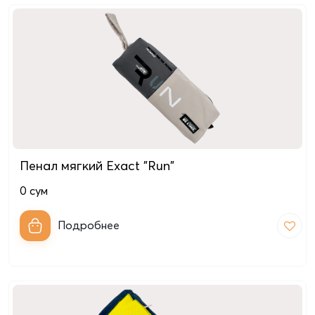
Пенал мягкий Exact "Run"
0
сум
Подробнее