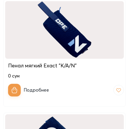
Пенал мягкий Exact "K/A/N"
0
сум
Подробнее