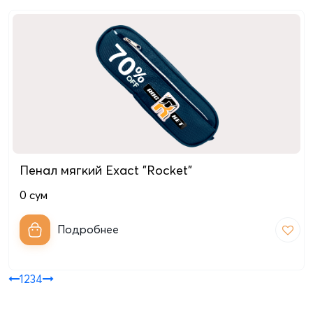
Пенал мягкий Exact "Rocket"
0
сум
Подробнее
1
2
3
4