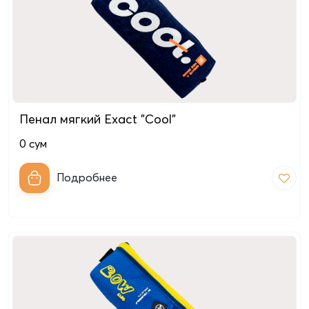
Пенал мягкий Exact "Cool"
0
сум
Подробнее