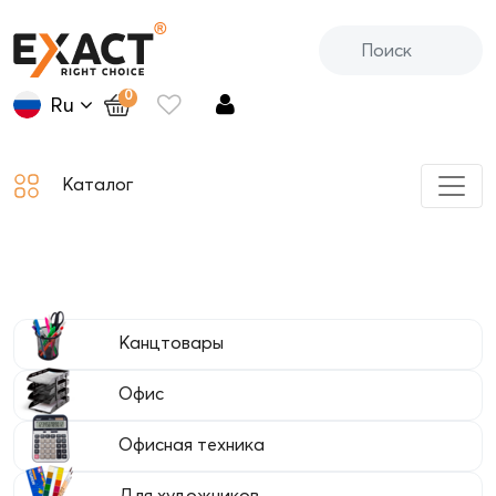
0
Ru
Каталог
Канцтовары
Офис
Офисная техника
Для художников