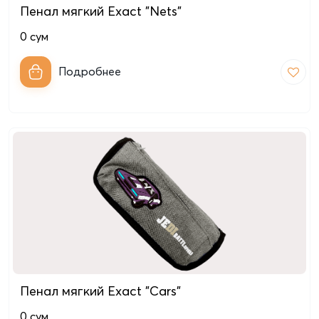
Пенал мягкий Exact "Nets"
0
сум
Подробнее
Пенал мягкий Exact "Cars"
0
сум