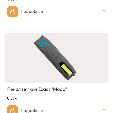
Подробнее
Пенал мягкий Exact "Mood"
0
сум
Подробнее