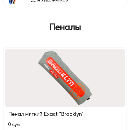
Пеналы
Пенал мягкий Exact "Brooklyn"
0
сум