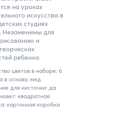
тся на уроках
ельного искусства в
детских студиях
. Незаменимы для
 рисованию и
творческих
стей ребенка
тво цветов в наборе: 6
 в основу: мед
ие для кисточки: да
кювет: квадратная
а: картонная коробкa