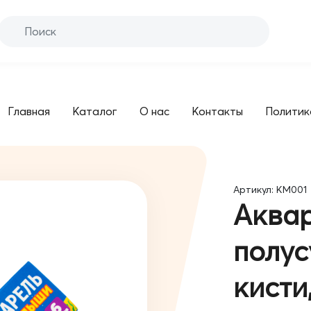
Главная
Каталог
О нас
Контакты
Политик
Артикул: KM001
Аква
полус
кисти