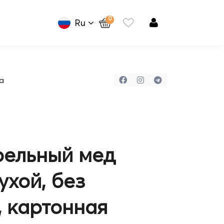
0
Ru
а
рельный мед
ухой, без
, картонная