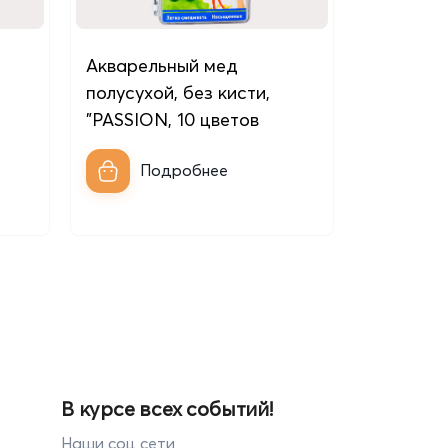
Акварельный мед
полусухой, без кисти,
"PASSION, 10 цветов
Подробнее
В курсе всех событий!
Наши соц сети