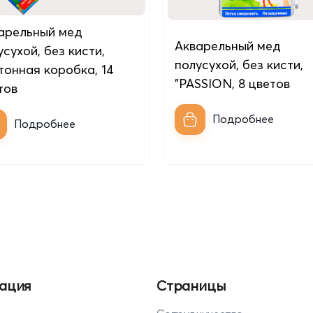
арельный мед
Акварельный мед
усухой, без кисти,
полусухой, без кисти,
тонная коробкa, 14
"PASSION, 8 цветов
тов
Подробнее
Подробнее
ация
Страницы