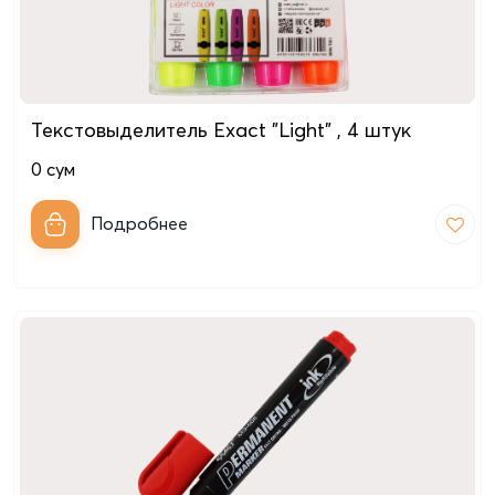
Текстовыделитель Exact "Light" , 4 штук
0
сум
Подробнее