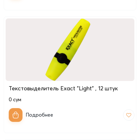
Текстовыделитель Exact "Light" , 12 штук
0
сум
Подробнее