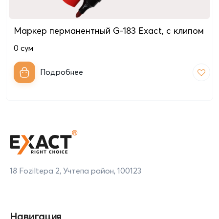
Маркер перманентный G-183 Exact, с клипом
0
сум
Подробнее
18 Foziltepa 2, Учтепа район, 100123
Навигация