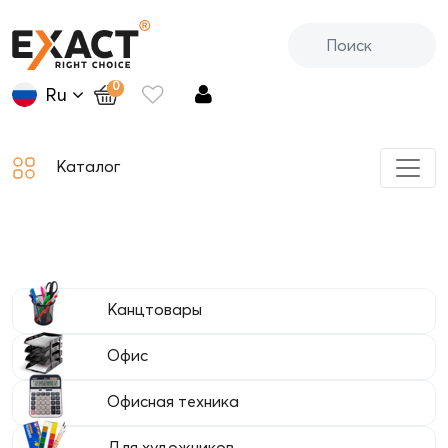
0
Ru
Каталог
Канцтовары
Офис
Офисная техника
Для художников