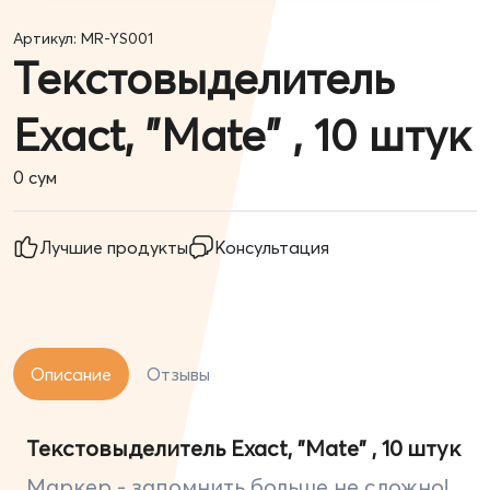
Артикул: MR-YS001
Текстовыделитель
Exact, "Mate" , 10 штук
0
сум
Лучшие продукты
Консультация
Описание
Отзывы
Текстовыделитель Exact, "Mate" , 10 штук
Маркер - запомнить больше не сложно!