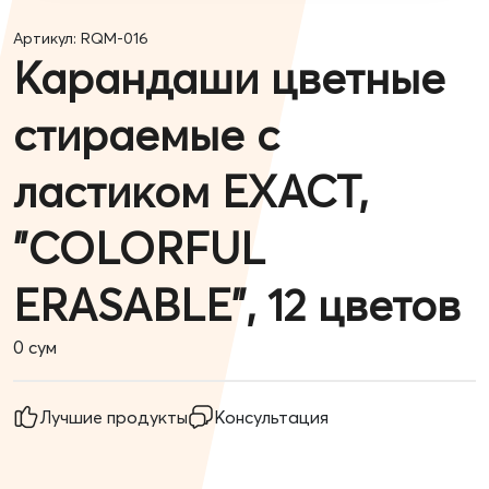
Артикул: RQM-016
Карандаши цветные
стираемые с
ластиком EXACT,
"COLORFUL
ERASABLE", 12 цветов
0
сум
Лучшие продукты
Консультация