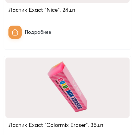
Ластик Exact "Nice", 24шт
Подробнее
Ластик Exact "Colormix Eraser", 36шт