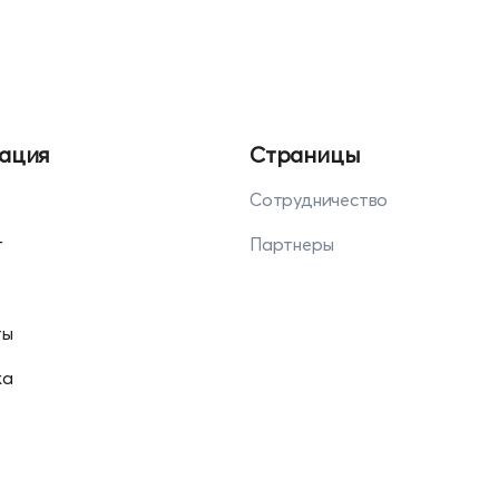
ация
Страницы
Сотрудничество
г
Партнеры
ты
ка