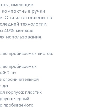
оры, имеющие
и компактные ручки
. Они изготовлены на
следней технологии,
на 40% меньше
ля использования.
тво пробиваемых листов:
ство пробиваемых
ий: 2 шт
е ограничительной
: да
л корпуса: пластик
рпуса: черный
р пробиваемого