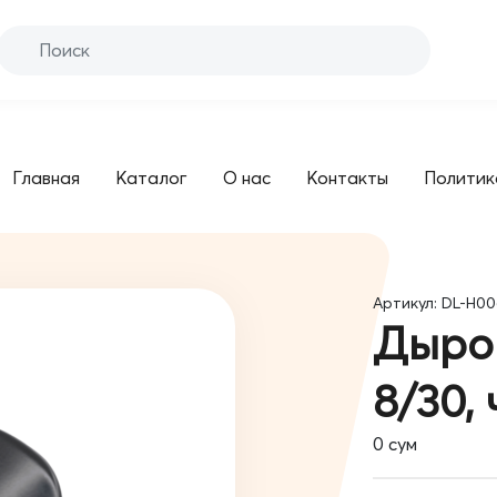
Главная
Каталог
О нас
Контакты
Политик
Артикул: DL-H0
Дырок
8/30,
0
сум