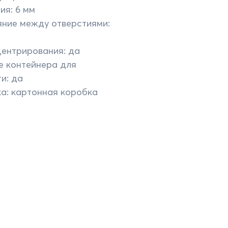
ия: 6 мм
яние между отверстиями:
центрирования: да
е контейнера для
и: да
а: картонная коробка