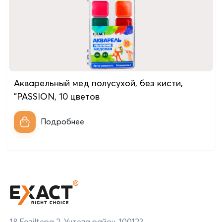
Акварельный мед полусухой, без кисти,
"PASSION, 10 цветов
Подробнее
18 Foziltepa 2, Учтепа район, 100123