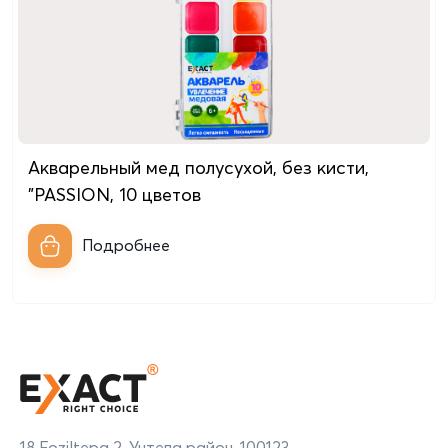
Акварельный мед полусухой, без кисти,
"PASSION, 10 цветов
Подробнее
18 Foziltepa 2, Учтепа район, 100123