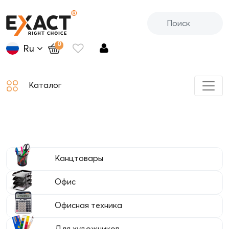
0
Ru
Каталог
Канцтовары
Офис
Офисная техника
Для художников