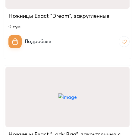
Ножницы Exact "Dream", закругленные
0
сум
Подробнее
Ножницы Exact "Lady Bag", закругленные с