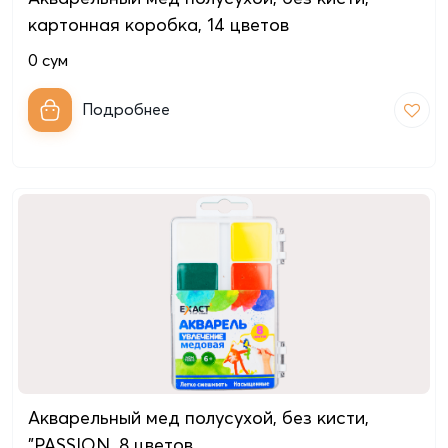
картонная коробкa, 14 цветов
0
сум
Подробнее
Акварельный мед полусухой, без кисти,
"PASSION, 8 цветов