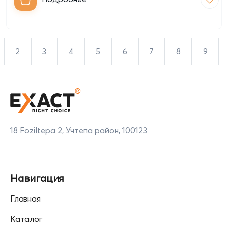
2
3
4
5
6
7
8
9
18 Foziltepa 2, Учтепа район, 100123
Навигация
Главная
Каталог