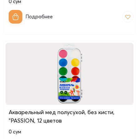
0
сум
Подробнее
Акварельный мед полусухой, без кисти,
"PASSION, 12 цветов
0
сум