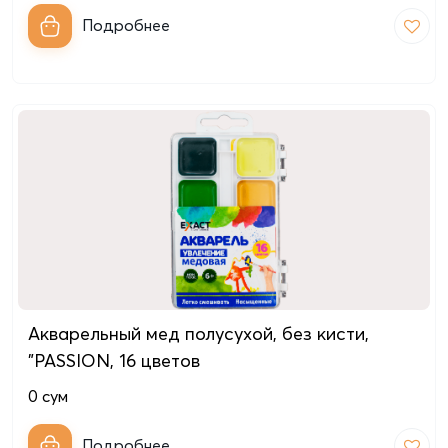
Подробнее
Акварельный мед полусухой, без кисти,
"PASSION, 16 цветов
0
сум
Подробнее