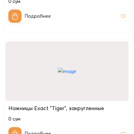
0
сум
Подробнее
Ножницы Exact "Tiger", закругленные
0
сум
Подробнее