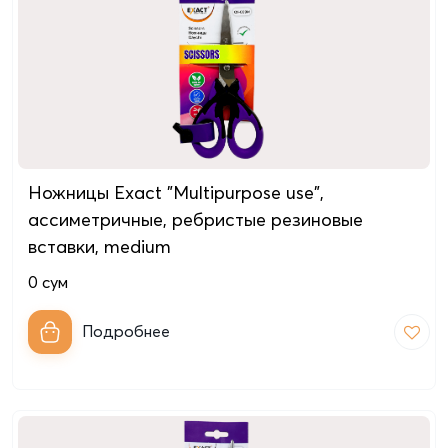
Ножницы Exact "Multipurpose use",
ассиметричные, ребристые резиновые
вставки, medium
0
сум
Подробнее