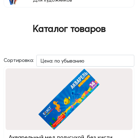
Каталог товаров
Сортировка:
Акварельный мед полусухой, без кисти,