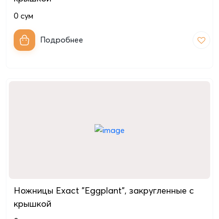
0
сум
Подробнее
Ножницы Exact "Eggplant", закругленные с
крышкой