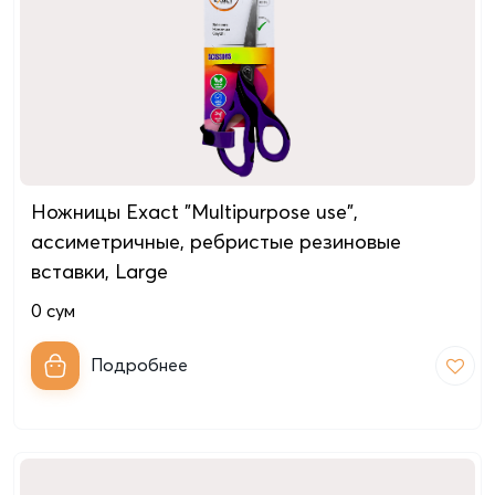
Ножницы Exact "Multipurpose use",
ассиметричные, ребристые резиновые
вставки, Large
0
сум
Подробнее