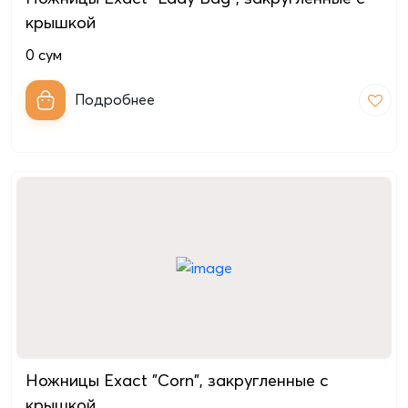
крышкой
0
сум
Подробнее
Ножницы Exact "Corn", закругленные с
крышкой