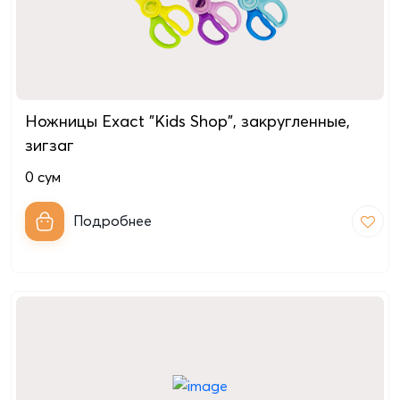
Ножницы Exact "Kids Shop", закругленные,
зигзаг
0
сум
Подробнее