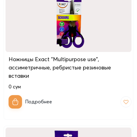
Ножницы Exact "Multipurpose use",
ассиметричные, ребристые резиновые
вставки
0
сум
Подробнее